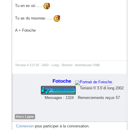
Tu en es où .....
Tu as du nouveau .....
A + Fotoche
Terrano II 3.O DI - 2002 - Long - Shorkel - Amortisseur OME
Fotoche
Terrano II 3.0 di long 2002
Messages : 1324
Remerciements reçus 57
Hors Ligne
Connexion
pour participer à la conversation.