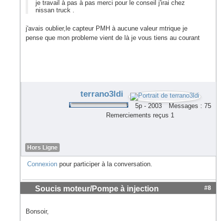
je travail à pas à pas merci pour le conseil j'irai chez
nissan truck .
j'avais oublier,le capteur PMH à aucune valeur mtrique je
pense que mon probleme vient de là je vous tiens au courant
terrano3ldi
5p - 2003
Messages : 75
Remerciements reçus 1
Hors Ligne
Connexion
pour participer à la conversation.
Soucis moteur/Pompe à injection
#8
Bonsoir,