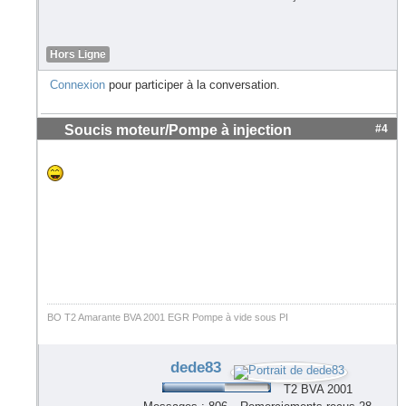
Hors Ligne
Connexion
pour participer à la conversation.
Soucis moteur/Pompe à injection
#4
BO T2 Amarante BVA 2001 EGR Pompe à vide sous PI
dede83
T2 BVA 2001