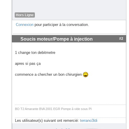
Hors Ligne
Connexion
pour participer à la conversation.
Soucis moteur/Pompe à injection
#2
1 change ton debitmetre
apres si pas ça
commence a chercher un bon chirurgien
BO T2 Amarante BVA 2001 EGR Pompe à vide sous PI
Les utilisateur(s) suivant ont remercié:
terrano3ldi