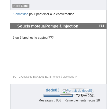
Hors Ligne
Connexion
pour participer à la conversation.
Soucis moteur/Pompe à injection
#14
2 ou 3 broches le capteur???
BO T2 Amarante BVA 2001 EGR Pompe à vide sous PI
dede83
T2 BVA 2001
Messages : 806
Remerciements reçus 28