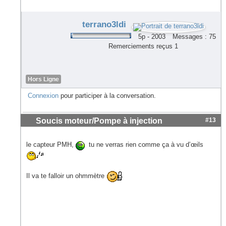
terrano3ldi
5p - 2003
Messages : 75
Remerciements reçus 1
Hors Ligne
Connexion
pour participer à la conversation.
Soucis moteur/Pompe à injection
#13
le capteur PMH,
tu ne verras rien comme ça à vu d’œils
Il va te falloir un ohmmètre