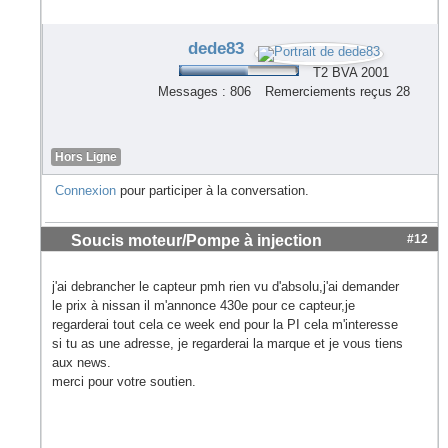
dede83
T2 BVA 2001
Messages : 806
Remerciements reçus 28
Hors Ligne
Connexion
pour participer à la conversation.
Soucis moteur/Pompe à injection
#12
j'ai debrancher le capteur pmh rien vu d'absolu,j'ai demander
le prix à nissan il m'annonce 430e pour ce capteur,je
regarderai tout cela ce week end pour la PI cela m'interesse
si tu as une adresse, je regarderai la marque et je vous tiens
aux news.
merci pour votre soutien.