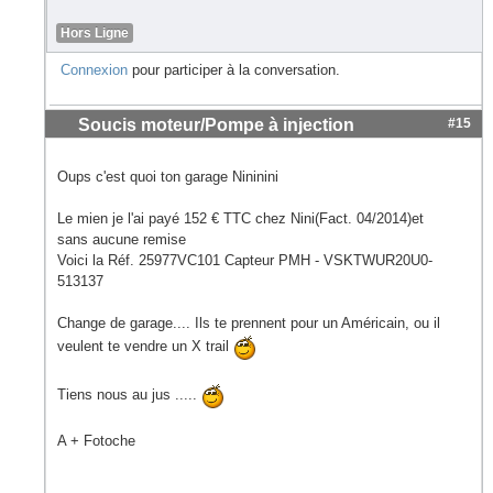
Hors Ligne
Connexion
pour participer à la conversation.
Soucis moteur/Pompe à injection
#15
Oups c'est quoi ton garage Nininini
Le mien je l'ai payé 152 € TTC chez Nini(Fact. 04/2014)et
sans aucune remise
Voici la Réf. 25977VC101 Capteur PMH - VSKTWUR20U0-
513137
Change de garage.... Ils te prennent pour un Américain, ou il
veulent te vendre un X trail
Tiens nous au jus .....
A + Fotoche