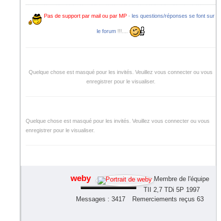
Pas de support par mail ou par MP
-
les questions/réponses se font sur
le forum
!!!....
Quelque chose est masqué pour les invités. Veuillez vous connecter ou vous
enregistrer pour le visualiser.
Quelque chose est masqué pour les invités. Veuillez vous connecter ou vous
enregistrer pour le visualiser.
weby
Membre de l'équipe
TII 2,7 TDi 5P 1997
Messages : 3417
Remerciements reçus 63