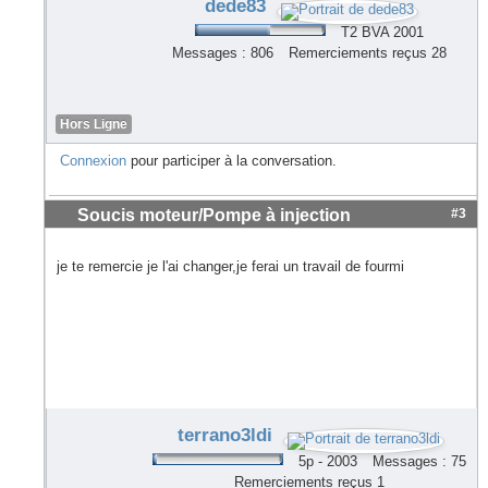
dede83
T2 BVA 2001
Messages : 806
Remerciements reçus 28
Hors Ligne
Connexion
pour participer à la conversation.
Soucis moteur/Pompe à injection
#3
je te remercie je l'ai changer,je ferai un travail de fourmi
terrano3ldi
5p - 2003
Messages : 75
Remerciements reçus 1