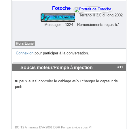
Fotoche
Terrano II 3.0 di long 2002
Messages : 1324
Remerciements reçus 57
Hors Ligne
Connexion
pour participer à la conversation.
Soucis moteur/Pompe à injection
#11
tu peux aussi controler le cablage et/ou changer le capteur de
pmh
BO T2 Amarante BVA 2001 EGR Pompe à vide sous PI