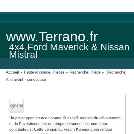
www.Terrano.fr
4x4,Ford Maverick & Nissan
Mistral
Accueil
Petite Annonce, Pièces
Recherche, Pièce
[Recherche]
Aile avant - conducteur
Kunena - Page de crédits de l'équipe
Un projet open source comme Kunena® requiert du dévouement
et de l'investissement du temps personnel des nombreux
contributeurs. Cette version du Forum Kunena a été rendue