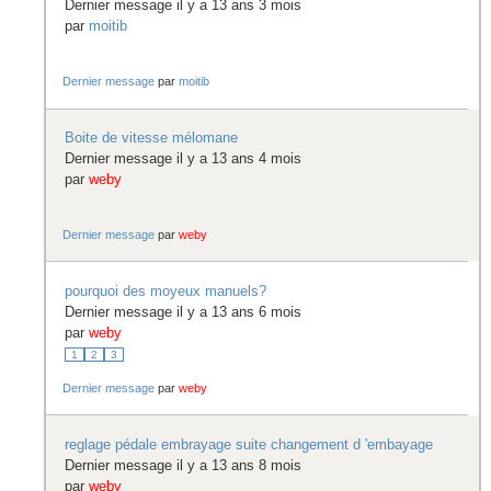
Dernier message il y a 13 ans 3 mois
par
moitib
Dernier message
par
moitib
Boite de vitesse mélomane
Dernier message il y a 13 ans 4 mois
par
weby
Dernier message
par
weby
pourquoi des moyeux manuels?
Dernier message il y a 13 ans 6 mois
par
weby
1
2
3
Dernier message
par
weby
reglage pédale embrayage suite changement d 'embayage
Dernier message il y a 13 ans 8 mois
par
weby