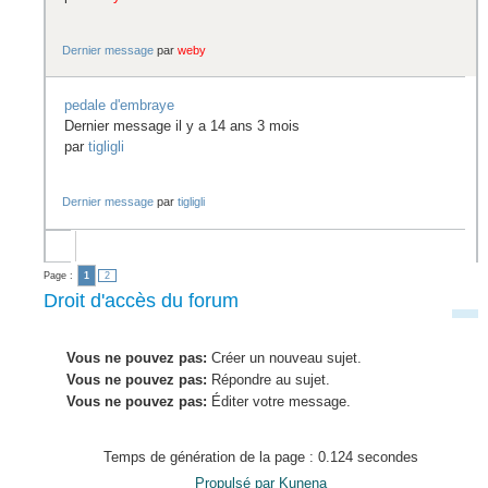
Dernier message
par
weby
pedale d'embraye
Dernier message il y a 14 ans 3 mois
par
tigligli
Dernier message
par
tigligli
Page :
1
2
Droit d'accès du forum
Vous ne pouvez pas:
Créer un nouveau sujet.
Vous ne pouvez pas:
Répondre au sujet.
Vous ne pouvez pas:
Éditer votre message.
Temps de génération de la page : 0.124 secondes
Propulsé par
Kunena