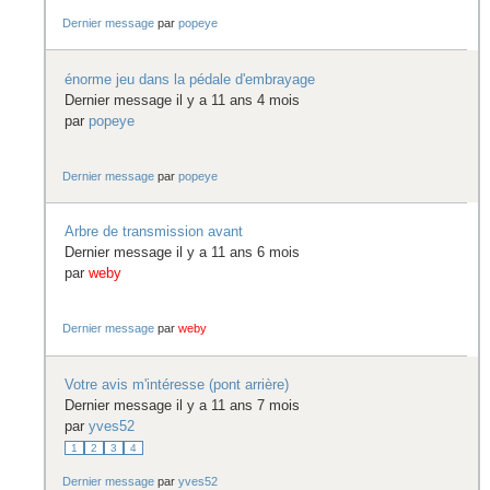
Dernier message
par
popeye
énorme jeu dans la pédale d'embrayage
Dernier message il y a 11 ans 4 mois
par
popeye
Dernier message
par
popeye
Arbre de transmission avant
Dernier message il y a 11 ans 6 mois
par
weby
Dernier message
par
weby
Votre avis m'intéresse (pont arrière)
Dernier message il y a 11 ans 7 mois
par
yves52
1
2
3
4
Dernier message
par
yves52