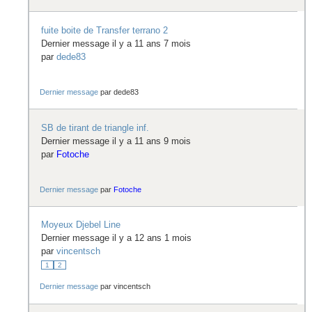
fuite boite de Transfer terrano 2
Dernier message il y a 11 ans 7 mois
par
dede83
Dernier message
par
dede83
SB de tirant de triangle inf.
Dernier message il y a 11 ans 9 mois
par
Fotoche
Dernier message
par
Fotoche
Moyeux Djebel Line
Dernier message il y a 12 ans 1 mois
par
vincentsch
1
2
Dernier message
par
vincentsch