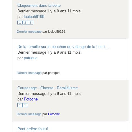
Claquement dans la boite
Dernier message il y a 9 ans 11 mois
par
loulou59199
1
2
3
Dernier message
par
loulou59199
De la ferraille sur le bouchon de vidange de la boite ...
Dernier message il y a 9 ans 11 mois
par
patrique
Dernier message
par
patrique
Carrossage - Chasse - Parallélisme
Dernier message il y a 9 ans 11 mois
par
Fotoche
1
2
Dernier message
par
Fotoche
Pont arrière foutu!