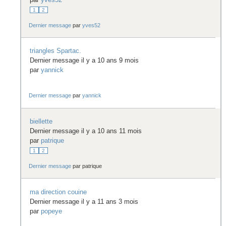
1
2
Dernier message
par
yves52
triangles Spartac.
Dernier message il y a 10 ans 9 mois
par
yannick
Dernier message
par
yannick
biellette
Dernier message il y a 10 ans 11 mois
par
patrique
1
2
Dernier message
par
patrique
ma direction couine
Dernier message il y a 11 ans 3 mois
par
popeye